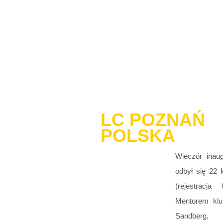
LC POZNAŃ
POLSKA
Wieczór inaug
odbył się 22 k
(rejestracja 
Mentorem klu
Sandberg